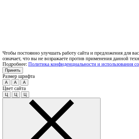
Чтобы постоянно улучшать работу сайта и предложения для вас
означает, что вы не возражаете против применения данной тех
Подробнее:
Политика конфиденциальности и использования co
Принять
Размер шрифта
A
A
A
Цвет сайта
Ц
Ц
Ц