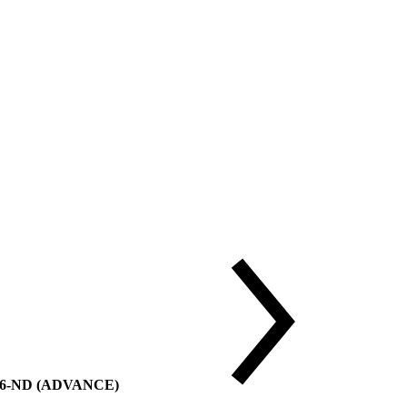
 76-ND (ADVANCE)