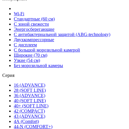
Wi-Fi
Стандартные (60 см)
С зоной свежести
Энергосберегающие
С антибактериальной защитой (ABG-technology)
Двухкомпрессорные
С дисплеем
С большой морозильной камерой
Широкие (70 см)
Узкие (54 см)
Без морозильной камеры
Серия
16 (ADVANCE)
28 (SOFT LINE)
36 (ADVANCE)
40 (SOFT LINE)
40+ (SOFT LINE)
42 (COMPACT)
43 (ADVANCE)
4А (Comfort)
44-N (COMFORT+)