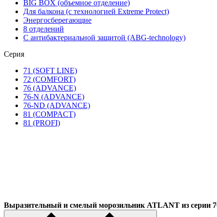
BIG BOX (объемное отделение)
Для балкона (с технологией Extreme Protect)
Энергосберегающие
8 отделений
С антибактериальной защитой (ABG-technology)
Серия
71 (SOFT LINE)
72 (COMFORT)
76 (ADVANCE)
76-N (ADVANCE)
76-ND (ADVANCE)
81 (COMPACT)
81 (PROFI)
Выразительный и смелый морозильник ATLANT из серии