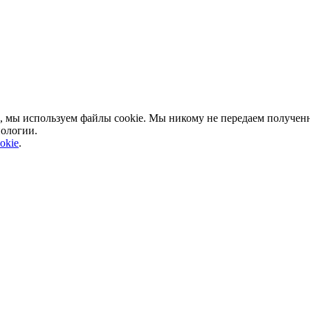
, мы используем файлы cookie. Мы никому не передаем полученн
нологии.
okie
.