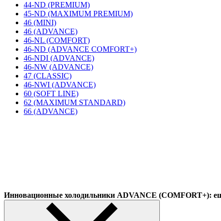
44-ND (PREMIUM)
45-ND (MAXIMUM PREMIUM)
46 (MINI)
46 (ADVANCE)
46-NL (COMFORT)
46-ND (ADVANCE COMFORT+)
46-NDI (ADVANCE)
46-NW (ADVANCE)
47 (CLASSIC)
46-NWI (ADVANCE)
60 (SOFT LINE)
62 (MAXIMUM STANDARD)
66 (ADVANCE)
Инновационные холодильники ADVANCE (COMFORT+): еще