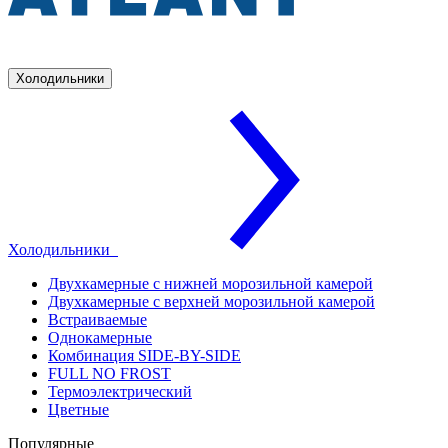
Холодильники
Холодильники
Двухкамерные с нижней морозильной камерой
Двухкамерные с верхней морозильной камерой
Встраиваемые
Однокамерные
Комбинация SIDE-BY-SIDE
FULL NO FROST
Термоэлектрический
Цветные
Популярные