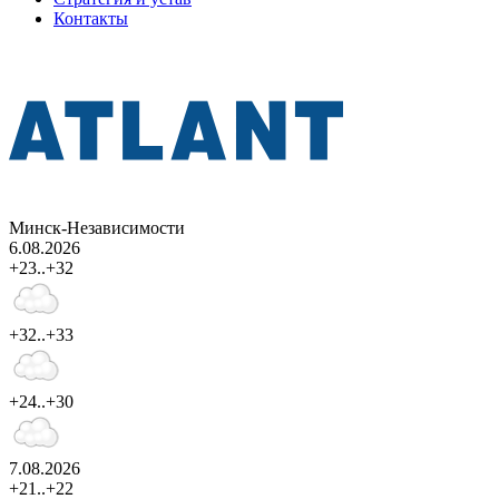
Контакты
Минск-Независимости
6.08.2026
+23..+32
+32..+33
+24..+30
7.08.2026
+21..+22