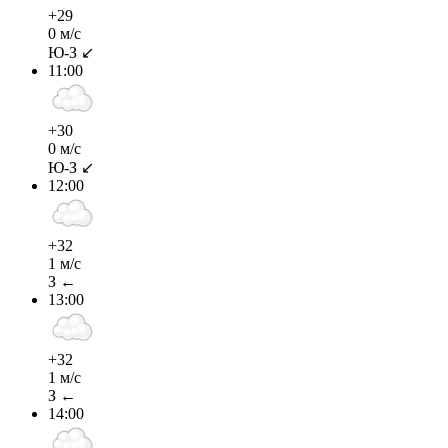
+29
0 м/с
Ю-З ↙
11:00
+30
0 м/с
Ю-З ↙
12:00
+32
1 м/с
З ←
13:00
+32
1 м/с
З ←
14:00