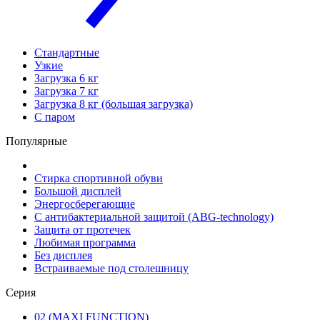
Стандартные
Узкие
Загрузка 6 кг
Загрузка 7 кг
Загрузка 8 кг (большая загрузка)
С паром
Популярные
Стирка спортивной обуви
Большой дисплей
Энергосберегающие
С антибактериальной защитой (ABG-technology)
Защита от протечек
Любимая программа
Без дисплея
Встраиваемые под столешницу
Серия
02 (MAXI FUNCTION)