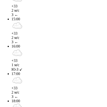
+33
2 м/с
З ←
15:00
+33
2 м/с
З ←
16:00
+33
1 м/с
Ю-З ↙
17:00
+33
2 м/с
З ←
18:00