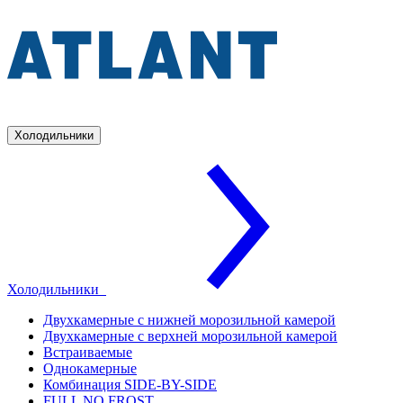
Холодильники
Холодильники
Двухкамерные с нижней морозильной камерой
Двухкамерные с верхней морозильной камерой
Встраиваемые
Однокамерные
Комбинация SIDE-BY-SIDE
FULL NO FROST