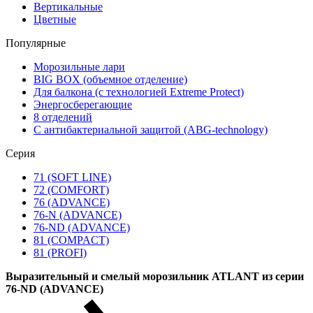
Вертикальные
Цветные
Популярные
Морозильные лари
BIG BOX (объемное отделение)
Для балкона (с технологией Extreme Protect)
Энергосберегающие
8 отделений
С антибактериальной защитой (ABG-technology)
Серия
71 (SOFT LINE)
72 (COMFORT)
76 (ADVANCE)
76-N (ADVANCE)
76-ND (ADVANCE)
81 (COMPACT)
81 (PROFI)
Выразительный и смелый морозильник ATLANT из серии
76-ND (ADVANCE)