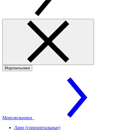
Морозильники
Морозильники
Лари (горизонтальные)