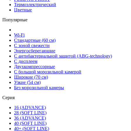
Термоэлектрический
Цветные
Популярные
Wi-Fi
Стандартные (60 см)
С зоной свежести
Энергосберегающие
С антибактериальной защитой (ABG-technology)
С дисплеем
Двухкомпрессорные
С большой морозильной камерой
Широкие (70 см)
Узкие (54 см)
Без морозильной камеры
Серия
16 (ADVANCE)
28 (SOFT LINE)
36 (ADVANCE)
40 (SOFT LINE)
40+ (SOFT LINE)