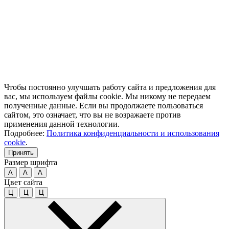
Чтобы постоянно улучшать работу сайта и предложения для
вас, мы используем файлы cookie. Мы никому не передаем
полученные данные. Если вы продолжаете пользоваться
сайтом, это означает, что вы не возражаете против
применения данной технологии.
Подробнее:
Политика конфиденциальности и использования
cookie
.
Принять
Размер шрифта
A
A
A
Цвет сайта
Ц
Ц
Ц