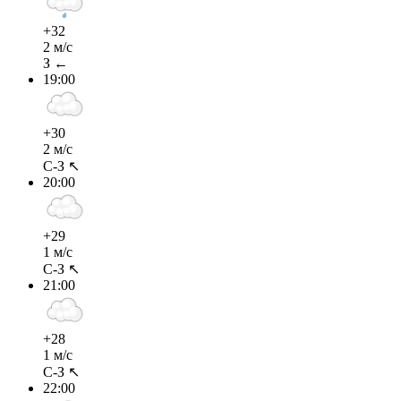
+32
2 м/с
З ←
19:00
+30
2 м/с
С-З ↖
20:00
+29
1 м/с
С-З ↖
21:00
+28
1 м/с
С-З ↖
22:00